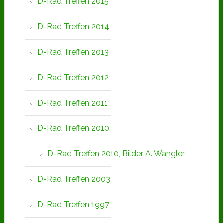
D-Rad Treffen 2015
D-Rad Treffen 2014
D-Rad Treffen 2013
D-Rad Treffen 2012
D-Rad Treffen 2011
D-Rad Treffen 2010
D-Rad Treffen 2010, Bilder A. Wangler
D-Rad Treffen 2003
D-Rad Treffen 1997