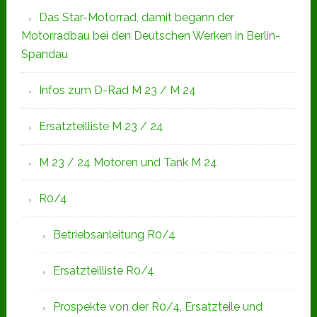
Das Star-Motorrad, damit begann der
Motorradbau bei den Deutschen Werken in Berlin-
Spandau
Infos zum D-Rad M 23 / M 24
Ersatzteilliste M 23 / 24
M 23 / 24 Motoren und Tank M 24
R0/4
Betriebsanleitung R0/4
Ersatzteilliste R0/4
Prospekte von der R0/4, Ersatzteile und