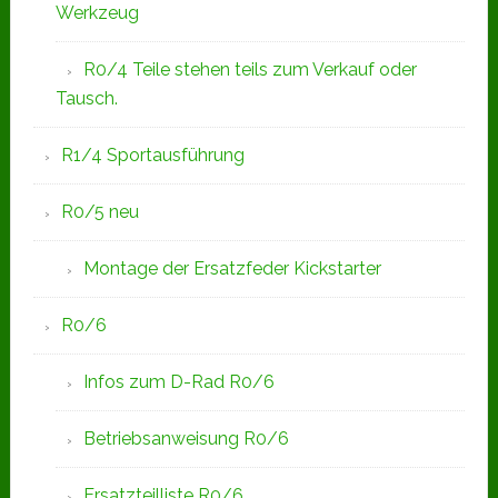
Werkzeug
R0/4 Teile stehen teils zum Verkauf oder
Tausch.
R1/4 Sportausführung
R0/5 neu
Montage der Ersatzfeder Kickstarter
R0/6
Infos zum D-Rad R0/6
Betriebsanweisung R0/6
Ersatzteilliste R0/6