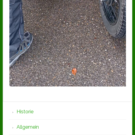
Seitenspalte
Historie
Allgemein