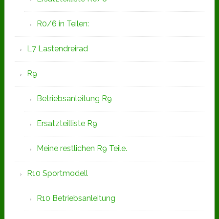
R0/6 in Teilen:
L7 Lastendreirad
R9
Betriebsanleitung R9
Ersatzteilliste R9
Meine restlichen R9 Teile.
R10 Sportmodell
R10 Betriebsanleitung