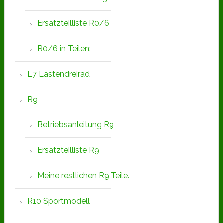
Ersatzteilliste R0/6
R0/6 in Teilen:
L7 Lastendreirad
R9
Betriebsanleitung R9
Ersatzteilliste R9
Meine restlichen R9 Teile.
R10 Sportmodell