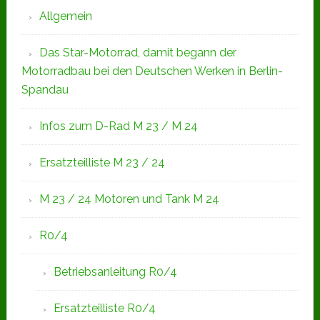
Allgemein
Das Star-Motorrad, damit begann der
Motorradbau bei den Deutschen Werken in Berlin-
Spandau
Infos zum D-Rad M 23 / M 24
Ersatzteilliste M 23 / 24
M 23 / 24 Motoren und Tank M 24
R0/4
Betriebsanleitung R0/4
Ersatzteilliste R0/4