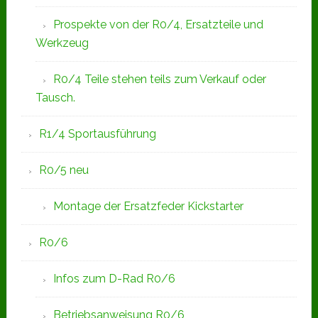
Prospekte von der R0/4, Ersatzteile und
Werkzeug
R0/4 Teile stehen teils zum Verkauf oder
Tausch.
R1/4 Sportausführung
R0/5 neu
Montage der Ersatzfeder Kickstarter
R0/6
Infos zum D-Rad R0/6
Betriebsanweisung R0/6