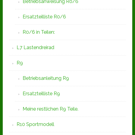
Betriebsanweisung R0/6
Ersatzteilliste R0/6
R0/6 in Teilen:
L7 Lastendreirad
R9
Betriebsanleitung R9
Ersatzteilliste R9
Meine restlichen R9 Teile.
R10 Sportmodell