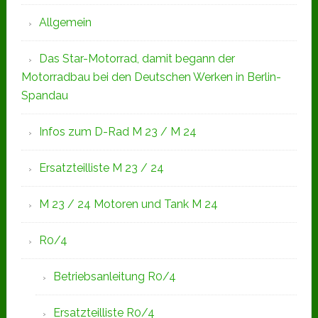
Allgemein
Das Star-Motorrad, damit begann der
Motorradbau bei den Deutschen Werken in Berlin-
Spandau
Infos zum D-Rad M 23 / M 24
Ersatzteilliste M 23 / 24
M 23 / 24 Motoren und Tank M 24
R0/4
Betriebsanleitung R0/4
Ersatzteilliste R0/4