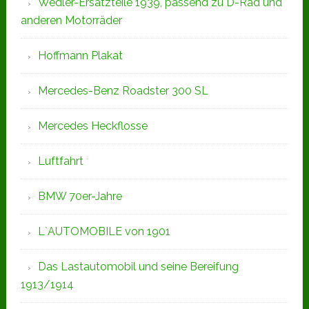
Wedler-Ersatzteile 1939, passend zu D-Rad und
anderen Motorräder
Hoffmann Plakat
Mercedes-Benz Roadster 300 SL
Mercedes Heckflosse
Luftfahrt
BMW 70er-Jahre
L`AUTOMOBILE von 1901
Das Lastautomobil und seine Bereifung
1913/1914