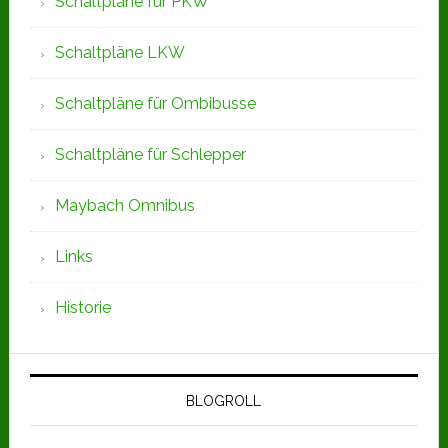
Schaltpläne für PKW
Schaltpläne LKW
Schaltpläne für Ombibusse
Schaltpläne für Schlepper
Maybach Omnibus
Links
Historie
BLOGROLL