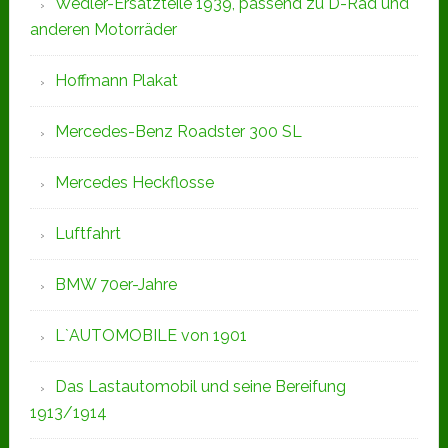
Wedler-Ersatzteile 1939, passend zu D-Rad und
anderen Motorräder
Hoffmann Plakat
Mercedes-Benz Roadster 300 SL
Mercedes Heckflosse
Luftfahrt
BMW 70er-Jahre
L`AUTOMOBILE von 1901
Das Lastautomobil und seine Bereifung
1913/1914