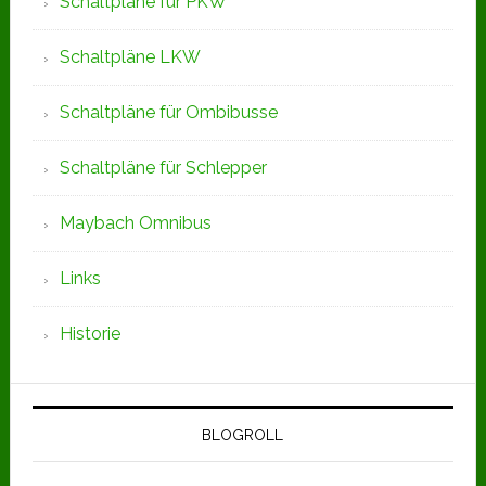
Schaltpläne für PKW
Schaltpläne LKW
Schaltpläne für Ombibusse
Schaltpläne für Schlepper
Maybach Omnibus
Links
Historie
BLOGROLL