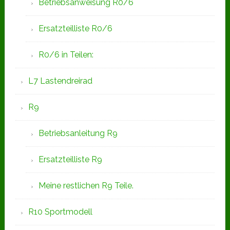
Betriebsanweisung R0/6
Ersatzteilliste R0/6
R0/6 in Teilen:
L7 Lastendreirad
R9
Betriebsanleitung R9
Ersatzteilliste R9
Meine restlichen R9 Teile.
R10 Sportmodell