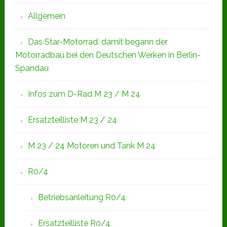
Allgemein
Das Star-Motorrad, damit begann der
Motorradbau bei den Deutschen Werken in Berlin-
Spandau
Infos zum D-Rad M 23 / M 24
Ersatzteilliste M 23 / 24
M 23 / 24 Motoren und Tank M 24
R0/4
Betriebsanleitung R0/4
Ersatzteilliste R0/4