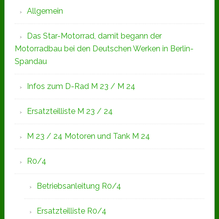
Allgemein
Das Star-Motorrad, damit begann der
Motorradbau bei den Deutschen Werken in Berlin-
Spandau
Infos zum D-Rad M 23 / M 24
Ersatzteilliste M 23 / 24
M 23 / 24 Motoren und Tank M 24
R0/4
Betriebsanleitung R0/4
Ersatzteilliste R0/4