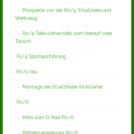
Prospekte von der R0/4, Ersatzteile und
Werkzeug
R0/4 Teile stehen teils zum Verkauf oder
Tausch.
R1/4 Sportausführung
R0/5 neu
Montage der Ersatzfeder Kickstarter
R0/6
Infos zum D-Rad R0/6
Betriebsanweisung R0/6