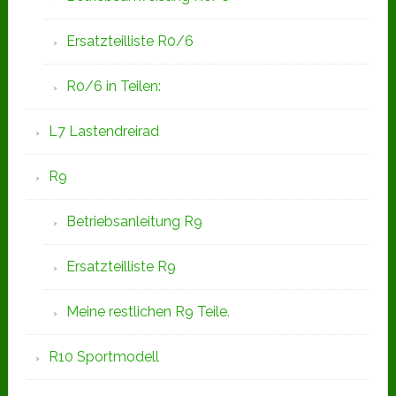
Ersatzteilliste R0/6
R0/6 in Teilen:
L7 Lastendreirad
R9
Betriebsanleitung R9
Ersatzteilliste R9
Meine restlichen R9 Teile.
R10 Sportmodell