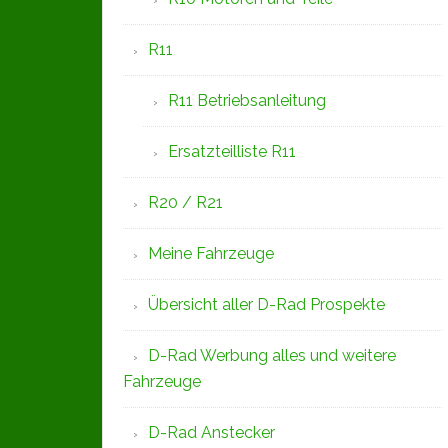
R11
R11 Betriebsanleitung
Ersatzteilliste R11
R20 / R21
Meine Fahrzeuge
Übersicht aller D-Rad Prospekte
D-Rad Werbung alles und weitere
Fahrzeuge
D-Rad Anstecker