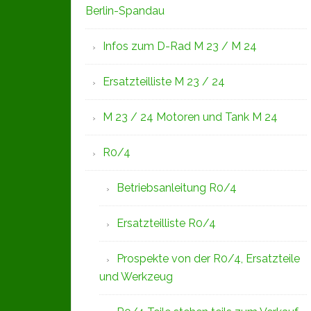
Berlin-Spandau
Infos zum D-Rad M 23 / M 24
Ersatzteilliste M 23 / 24
M 23 / 24 Motoren und Tank M 24
R0/4
Betriebsanleitung R0/4
Ersatzteilliste R0/4
Prospekte von der R0/4, Ersatzteile
und Werkzeug