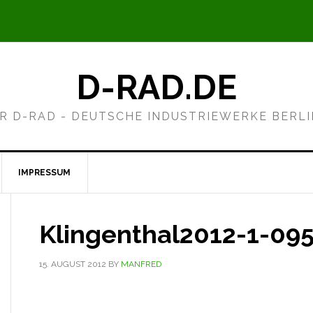
D-RAD.DE
R D-RAD - DEUTSCHE INDUSTRIEWERKE BERL
IMPRESSUM
Klingenthal2012-1-09
15. AUGUST 2012
BY
MANFRED