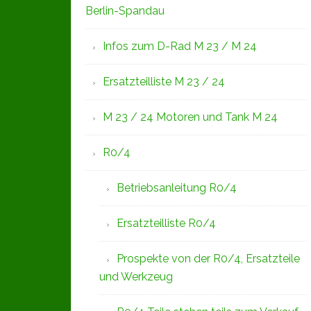
Berlin-Spandau
Infos zum D-Rad M 23 / M 24
Ersatzteilliste M 23 / 24
M 23 / 24 Motoren und Tank M 24
R0/4
Betriebsanleitung R0/4
Ersatzteilliste R0/4
Prospekte von der R0/4, Ersatzteile
und Werkzeug