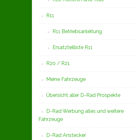
R11
R11 Betriebsanleitung
Ersatzteilliste R11
R20 / R21
Meine Fahrzeuge
Übersicht aller D-Rad Prospekte
D-Rad Werbung alles und weitere
Fahrzeuge
D-Rad Anstecker