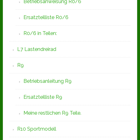
Betriebsanweisung R0/6
Ersatzteilliste R0/6
R0/6 in Teilen:
L7 Lastendreirad
R9
Betriebsanleitung R9
Ersatzteilliste R9
Meine restlichen R9 Teile.
R10 Sportmodell