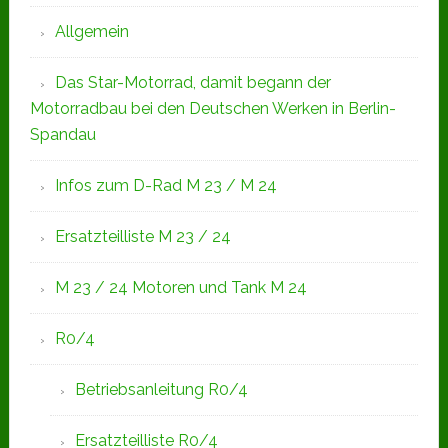
Allgemein
Das Star-Motorrad, damit begann der
Motorradbau bei den Deutschen Werken in Berlin-
Spandau
Infos zum D-Rad M 23 / M 24
Ersatzteilliste M 23 / 24
M 23 / 24 Motoren und Tank M 24
R0/4
Betriebsanleitung R0/4
Ersatzteilliste R0/4