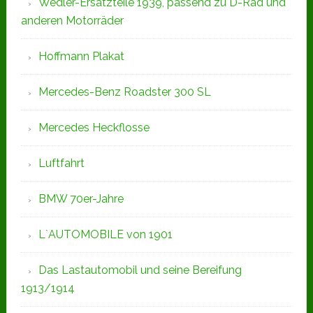
Wedler-Ersatzteile 1939, passend zu D-Rad und
anderen Motorräder
Hoffmann Plakat
Mercedes-Benz Roadster 300 SL
Mercedes Heckflosse
Luftfahrt
BMW 70er-Jahre
L`AUTOMOBILE von 1901
Das Lastautomobil und seine Bereifung
1913/1914