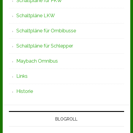
Schaltpläne für PKW
Schaltpläne LKW
Schaltpläne für Ombibusse
Schaltpläne für Schlepper
Maybach Omnibus
Links
Historie
BLOGROLL