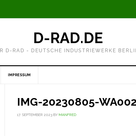
D-RAD.DE
R D-RAD - DEUTSCHE INDUSTRIEWERKE BERL
IMPRESSUM
IMG-20230805-WA00
17. SEPTEMBER 2023
BY
MANFRED