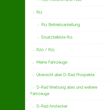
R11
R11 Betriebsanleitung
Ersatzteilliste R11
R20 / R21
Meine Fahrzeuge
Übersicht aller D-Rad Prospekte
D-Rad Werbung alles und weitere
Fahrzeuge
D-Rad Anstecker