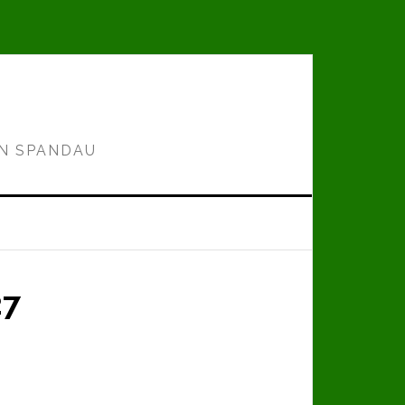
IN SPANDAU
27