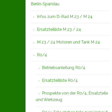
Berlin-Spandau
Infos zum D-Rad M 23 / M 24
Ersatzteilliste M 23 / 24
M 23 / 24 Motoren und Tank M 24
R0/4
Betriebsanleitung R0/4
Ersatzteilliste R0/4
Prospekte von der R0/4, Ersatzteile
und Werkzeug