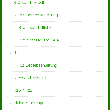
R10 Sportmodell
R10 Betriebsanleitung
R10 Ersatzteilliste
R10 Motoren und Teile
R11
R11 Betriebsanleitung
Ersatzteilliste R11
R20 / R21
Meine Fahrzeuge