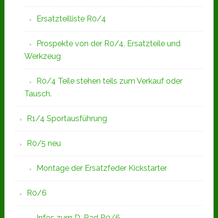
Ersatzteilliste R0/4
Prospekte von der R0/4, Ersatzteile und
Werkzeug
R0/4 Teile stehen teils zum Verkauf oder
Tausch.
R1/4 Sportausführung
R0/5 neu
Montage der Ersatzfeder Kickstarter
R0/6
Infos zum D-Rad R0/6