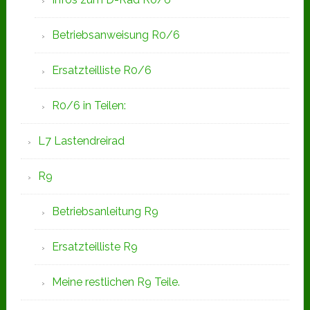
Betriebsanweisung R0/6
Ersatzteilliste R0/6
R0/6 in Teilen:
L7 Lastendreirad
R9
Betriebsanleitung R9
Ersatzteilliste R9
Meine restlichen R9 Teile.