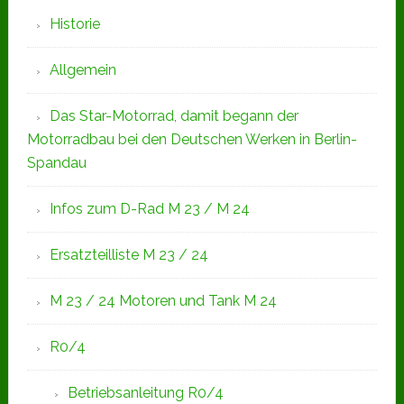
Seitenspalte
Historie
Allgemein
Das Star-Motorrad, damit begann der
Motorradbau bei den Deutschen Werken in Berlin-
Spandau
Infos zum D-Rad M 23 / M 24
Ersatzteilliste M 23 / 24
M 23 / 24 Motoren und Tank M 24
R0/4
Betriebsanleitung R0/4