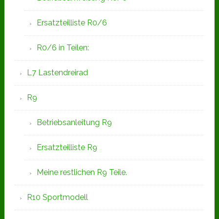
Ersatzteilliste R0/6
R0/6 in Teilen:
L7 Lastendreirad
R9
Betriebsanleitung R9
Ersatzteilliste R9
Meine restlichen R9 Teile.
R10 Sportmodell