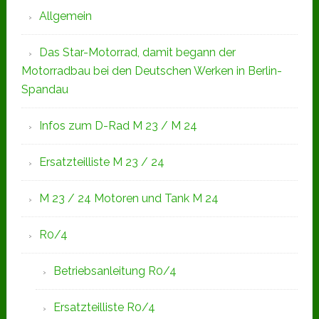
Allgemein
Das Star-Motorrad, damit begann der
Motorradbau bei den Deutschen Werken in Berlin-
Spandau
Infos zum D-Rad M 23 / M 24
Ersatzteilliste M 23 / 24
M 23 / 24 Motoren und Tank M 24
R0/4
Betriebsanleitung R0/4
Ersatzteilliste R0/4