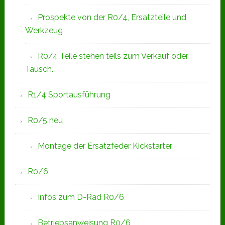
Prospekte von der R0/4, Ersatzteile und
Werkzeug
R0/4 Teile stehen teils zum Verkauf oder
Tausch.
R1/4 Sportausführung
R0/5 neu
Montage der Ersatzfeder Kickstarter
R0/6
Infos zum D-Rad R0/6
Betriebsanweisung R0/6