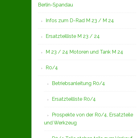
Berlin-Spandau
Infos zum D-Rad M 23 / M 24
Ersatzteilliste M 23 / 24
M 23 / 24 Motoren und Tank M 24
R0/4
Betriebsanleitung R0/4
Ersatzteilliste R0/4
Prospekte von der R0/4, Ersatzteile
und Werkzeug