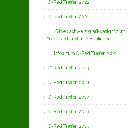
D-Rad Treffen 2022
D-Rad Treffen 2021
„Bilder: schwarz grafikdesign“ zum
26. D-Rad Treffen in Bohlingen.
Infos zum D-Rad Treffen 2021
D-Rad Treffen 2019
D-Rad Treffen 2018
D-Rad Treffen 2017
D-Rad Treffen 2016
D-Rad Treffen 2015