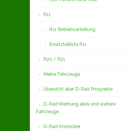
R11
R11 Betriebsanleitung
Ersatzteilliste R11
R20 / R21
Meine Fahrzeuge
Übersicht aller D-Rad Prospekte
D-Rad Werbung alles und weitere
Fahrzeuge
D-Rad Anstecker