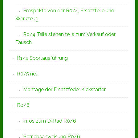
Prospekte von der R0/4, Ersatzteile und
Werkzeug
R0/4 Teile stehen teils zum Verkauf oder
Tausch.
R1/4 Sportausführung
R0/5 neu
Montage der Ersatzfeder Kickstarter
R0/6
Infos zum D-Rad R0/6
Betriebsanweisung R0/6