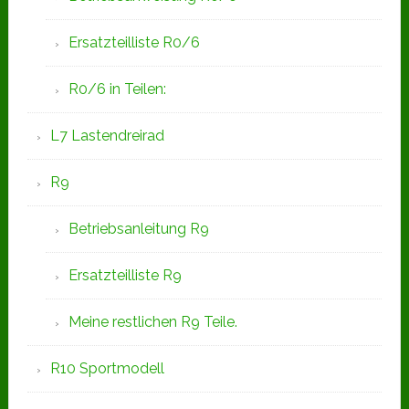
Ersatzteilliste R0/6
R0/6 in Teilen:
L7 Lastendreirad
R9
Betriebsanleitung R9
Ersatzteilliste R9
Meine restlichen R9 Teile.
R10 Sportmodell