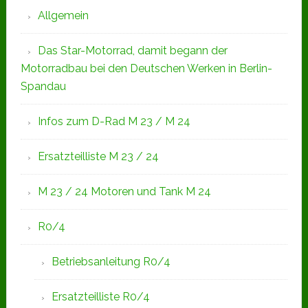
Allgemein
Das Star-Motorrad, damit begann der
Motorradbau bei den Deutschen Werken in Berlin-
Spandau
Infos zum D-Rad M 23 / M 24
Ersatzteilliste M 23 / 24
M 23 / 24 Motoren und Tank M 24
R0/4
Betriebsanleitung R0/4
Ersatzteilliste R0/4