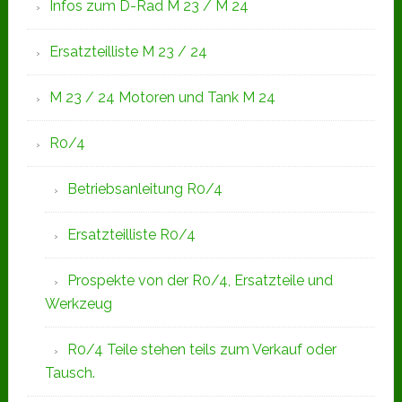
Infos zum D-Rad M 23 / M 24
Ersatzteilliste M 23 / 24
M 23 / 24 Motoren und Tank M 24
R0/4
Betriebsanleitung R0/4
Ersatzteilliste R0/4
Prospekte von der R0/4, Ersatzteile und
Werkzeug
R0/4 Teile stehen teils zum Verkauf oder
Tausch.