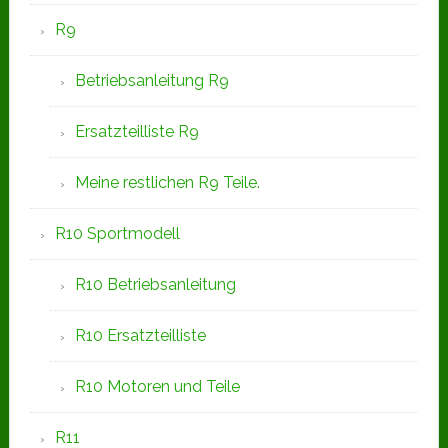
R9
Betriebsanleitung R9
Ersatzteilliste R9
Meine restlichen R9 Teile.
R10 Sportmodell
R10 Betriebsanleitung
R10 Ersatzteilliste
R10 Motoren und Teile
R11