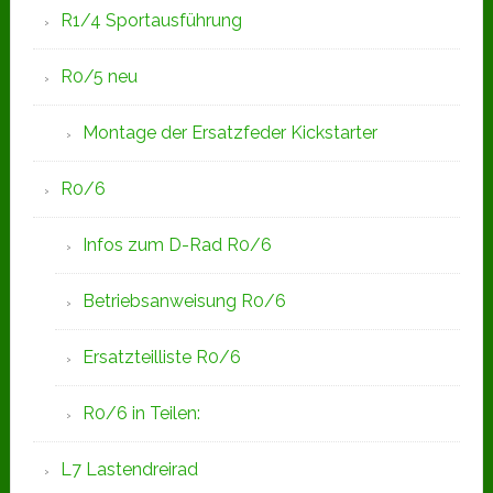
R1/4 Sportausführung
R0/5 neu
Montage der Ersatzfeder Kickstarter
R0/6
Infos zum D-Rad R0/6
Betriebsanweisung R0/6
Ersatzteilliste R0/6
R0/6 in Teilen:
L7 Lastendreirad