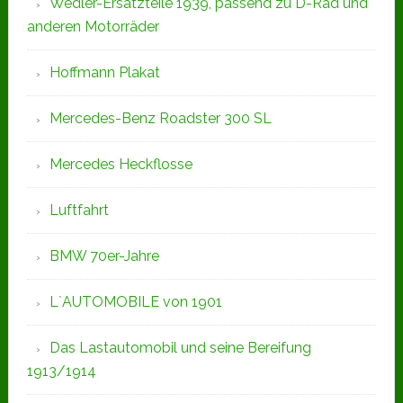
Wedler-Ersatzteile 1939, passend zu D-Rad und
anderen Motorräder
Hoffmann Plakat
Mercedes-Benz Roadster 300 SL
Mercedes Heckflosse
Luftfahrt
BMW 70er-Jahre
L`AUTOMOBILE von 1901
Das Lastautomobil und seine Bereifung
1913/1914