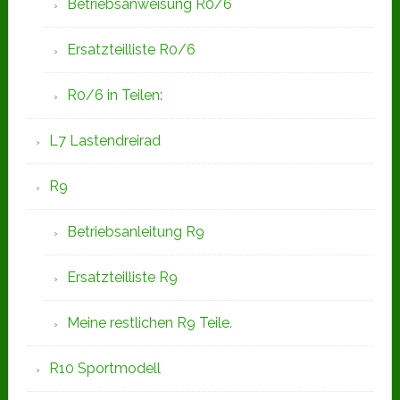
Betriebsanweisung R0/6
Ersatzteilliste R0/6
R0/6 in Teilen:
L7 Lastendreirad
R9
Betriebsanleitung R9
Ersatzteilliste R9
Meine restlichen R9 Teile.
R10 Sportmodell