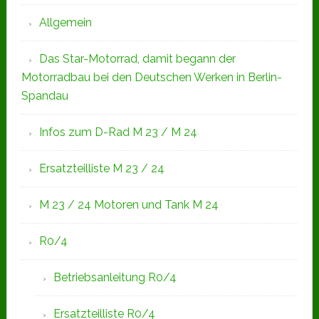
Allgemein
Das Star-Motorrad, damit begann der
Motorradbau bei den Deutschen Werken in Berlin-
Spandau
Infos zum D-Rad M 23 / M 24
Ersatzteilliste M 23 / 24
M 23 / 24 Motoren und Tank M 24
R0/4
Betriebsanleitung R0/4
Ersatzteilliste R0/4