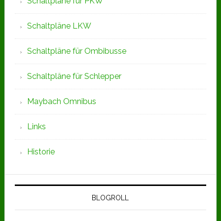
Schaltpläne für PKW
Schaltpläne LKW
Schaltpläne für Ombibusse
Schaltpläne für Schlepper
Maybach Omnibus
Links
Historie
BLOGROLL