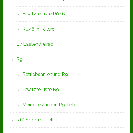
Ersatzteilliste R0/6
R0/6 in Teilen:
L7 Lastendreirad
R9
Betriebsanleitung R9
Ersatzteilliste R9
Meine restlichen R9 Teile.
R10 Sportmodell