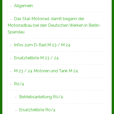
Allgemein
Das Star-Motorrad, damit begann der
Motorradbau bei den Deutschen Werken in Berlin-
Spandau
Infos zum D-Rad M 23 / M 24
Ersatzteilliste M 23 / 24
M 23 / 24 Motoren und Tank M 24
R0/4
Betriebsanleitung R0/4
Ersatzteilliste R0/4