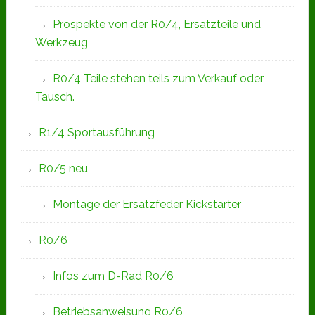
Prospekte von der R0/4, Ersatzteile und
Werkzeug
R0/4 Teile stehen teils zum Verkauf oder
Tausch.
R1/4 Sportausführung
R0/5 neu
Montage der Ersatzfeder Kickstarter
R0/6
Infos zum D-Rad R0/6
Betriebsanweisung R0/6