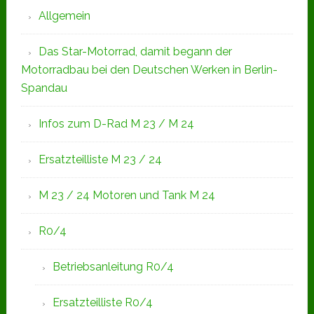
Allgemein
Das Star-Motorrad, damit begann der
Motorradbau bei den Deutschen Werken in Berlin-
Spandau
Infos zum D-Rad M 23 / M 24
Ersatzteilliste M 23 / 24
M 23 / 24 Motoren und Tank M 24
R0/4
Betriebsanleitung R0/4
Ersatzteilliste R0/4