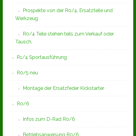
Prospekte von der R0/4, Ersatzteile und
Werkzeug
R0/4 Teile stehen teils zum Verkauf oder
Tausch.
R1/4 Sportausführung
R0/5 neu
Montage der Ersatzfeder Kickstarter
R0/6
Infos zum D-Rad R0/6
Betriebsanweisung R0/6