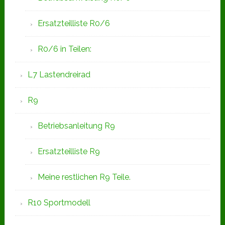
Ersatzteilliste R0/6
R0/6 in Teilen:
L7 Lastendreirad
R9
Betriebsanleitung R9
Ersatzteilliste R9
Meine restlichen R9 Teile.
R10 Sportmodell