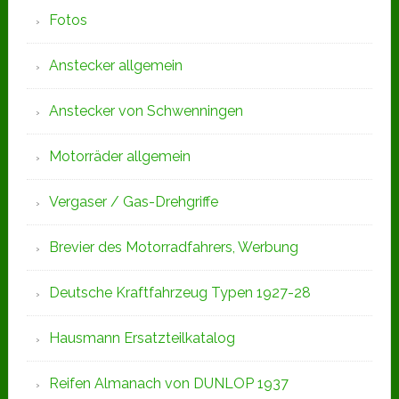
Fotos
Anstecker allgemein
Anstecker von Schwenningen
Motorräder allgemein
Vergaser / Gas-Drehgriffe
Brevier des Motorradfahrers, Werbung
Deutsche Kraftfahrzeug Typen 1927-28
Hausmann Ersatzteilkatalog
Reifen Almanach von DUNLOP 1937