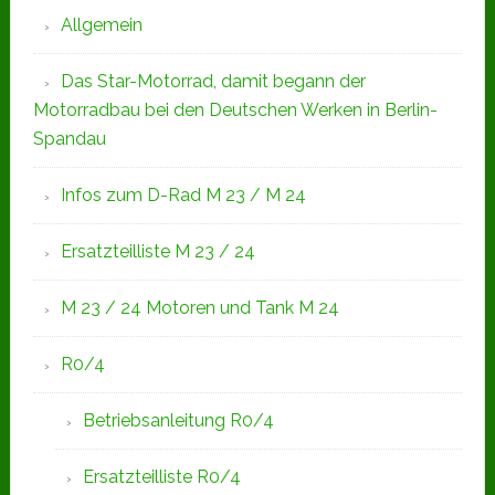
Allgemein
Das Star-Motorrad, damit begann der
Motorradbau bei den Deutschen Werken in Berlin-
Spandau
Infos zum D-Rad M 23 / M 24
Ersatzteilliste M 23 / 24
M 23 / 24 Motoren und Tank M 24
R0/4
Betriebsanleitung R0/4
Ersatzteilliste R0/4