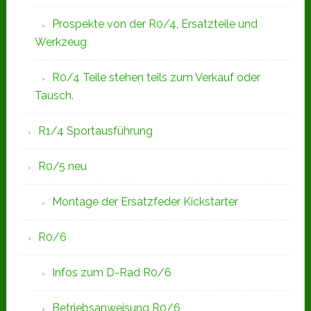
Prospekte von der R0/4, Ersatzteile und
Werkzeug
R0/4 Teile stehen teils zum Verkauf oder
Tausch.
R1/4 Sportausführung
R0/5 neu
Montage der Ersatzfeder Kickstarter
R0/6
Infos zum D-Rad R0/6
Betriebsanweisung R0/6