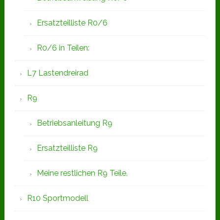
Ersatzteilliste R0/6
R0/6 in Teilen:
L7 Lastendreirad
R9
Betriebsanleitung R9
Ersatzteilliste R9
Meine restlichen R9 Teile.
R10 Sportmodell