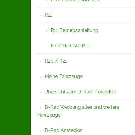
R11
R11 Betriebsanleitung
Ersatzteilliste R11
R20 / R21
Meine Fahrzeuge
Übersicht aller D-Rad Prospekte
D-Rad Werbung alles und weitere
Fahrzeuge
D-Rad Anstecker