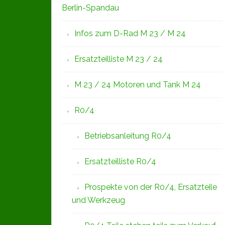
Berlin-Spandau
Infos zum D-Rad M 23 / M 24
Ersatzteilliste M 23 / 24
M 23 / 24 Motoren und Tank M 24
R0/4
Betriebsanleitung R0/4
Ersatzteilliste R0/4
Prospekte von der R0/4, Ersatzteile
und Werkzeug