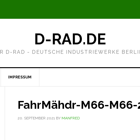
D-RAD.DE
R D-RAD - DEUTSCHE INDUSTRIEWERKE BERL
IMPRESSUM
FahrMähdr-M66-M66-
20. SEPTEMBER 2021
BY
MANFRED