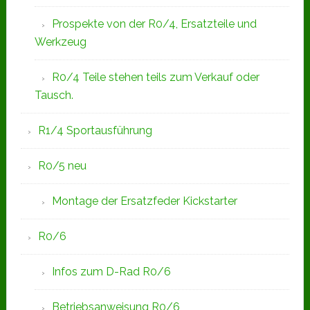
Prospekte von der R0/4, Ersatzteile und
Werkzeug
R0/4 Teile stehen teils zum Verkauf oder
Tausch.
R1/4 Sportausführung
R0/5 neu
Montage der Ersatzfeder Kickstarter
R0/6
Infos zum D-Rad R0/6
Betriebsanweisung R0/6