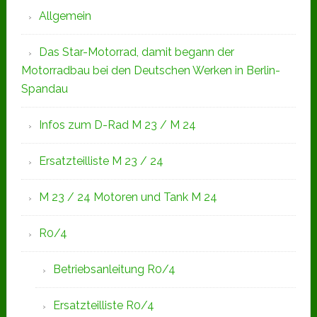
Allgemein
Das Star-Motorrad, damit begann der
Motorradbau bei den Deutschen Werken in Berlin-
Spandau
Infos zum D-Rad M 23 / M 24
Ersatzteilliste M 23 / 24
M 23 / 24 Motoren und Tank M 24
R0/4
Betriebsanleitung R0/4
Ersatzteilliste R0/4