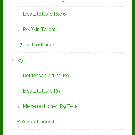
Ersatzteilliste R0/6
R0/6 in Teilen:
L7 Lastendreirad
R9
Betriebsanleitung R9
Ersatzteilliste R9
Meine restlichen R9 Teile.
R10 Sportmodell