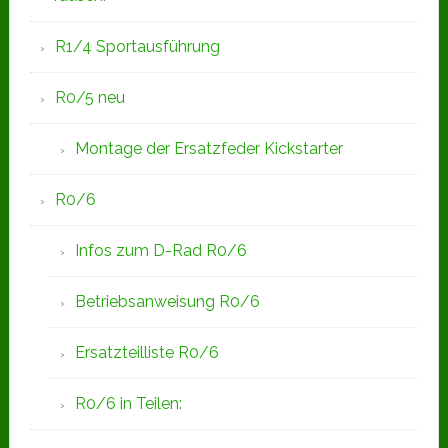
R1/4 Sportausführung
R0/5 neu
Montage der Ersatzfeder Kickstarter
R0/6
Infos zum D-Rad R0/6
Betriebsanweisung R0/6
Ersatzteilliste R0/6
R0/6 in Teilen: