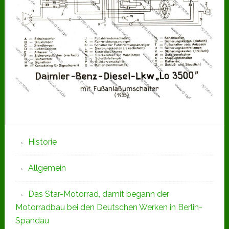
Seitenspalte
Historie
Allgemein
Das Star-Motorrad, damit begann der
Motorradbau bei den Deutschen Werken in Berlin-
Spandau