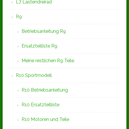
L7 Lastendreirad
R9
Betriebsanleitung R9
Ersatzteilliste R9
Meine restlichen R9 Teile.
R10 Sportmodell
R10 Betriebsanleitung
R10 Ersatzteilliste
R10 Motoren und Teile