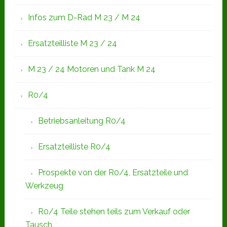
Infos zum D-Rad M 23 / M 24
Ersatzteilliste M 23 / 24
M 23 / 24 Motoren und Tank M 24
R0/4
Betriebsanleitung R0/4
Ersatzteilliste R0/4
Prospekte von der R0/4, Ersatzteile und
Werkzeug
R0/4 Teile stehen teils zum Verkauf oder
Tausch.