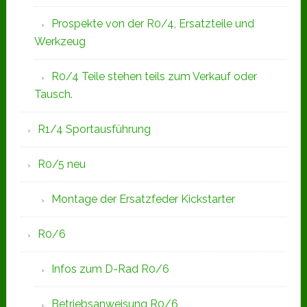
Prospekte von der R0/4, Ersatzteile und
Werkzeug
R0/4 Teile stehen teils zum Verkauf oder
Tausch.
R1/4 Sportausführung
R0/5 neu
Montage der Ersatzfeder Kickstarter
R0/6
Infos zum D-Rad R0/6
Betriebsanweisung R0/6