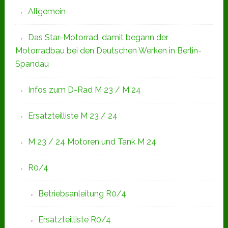
Allgemein
Das Star-Motorrad, damit begann der
Motorradbau bei den Deutschen Werken in Berlin-
Spandau
Infos zum D-Rad M 23 / M 24
Ersatzteilliste M 23 / 24
M 23 / 24 Motoren und Tank M 24
R0/4
Betriebsanleitung R0/4
Ersatzteilliste R0/4