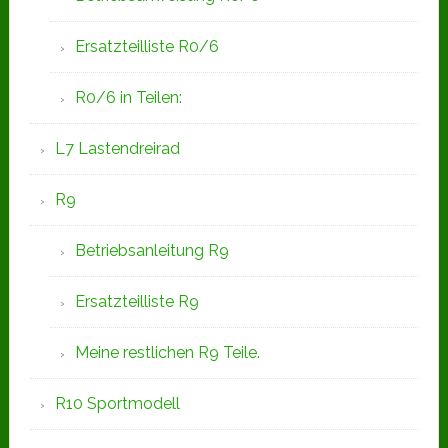
Ersatzteilliste R0/6
R0/6 in Teilen:
L7 Lastendreirad
R9
Betriebsanleitung R9
Ersatzteilliste R9
Meine restlichen R9 Teile.
R10 Sportmodell