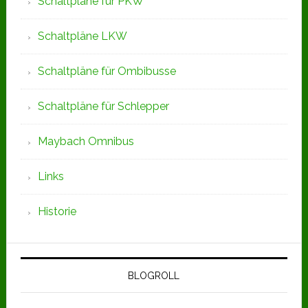
Schaltpläne für PKW
Schaltpläne LKW
Schaltpläne für Ombibusse
Schaltpläne für Schlepper
Maybach Omnibus
Links
Historie
BLOGROLL