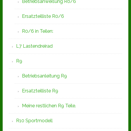
Betriebsanweisung R0/6
Ersatzteilliste R0/6
R0/6 in Teilen:
L7 Lastendreirad
R9
Betriebsanleitung R9
Ersatzteilliste R9
Meine restlichen R9 Teile.
R10 Sportmodell