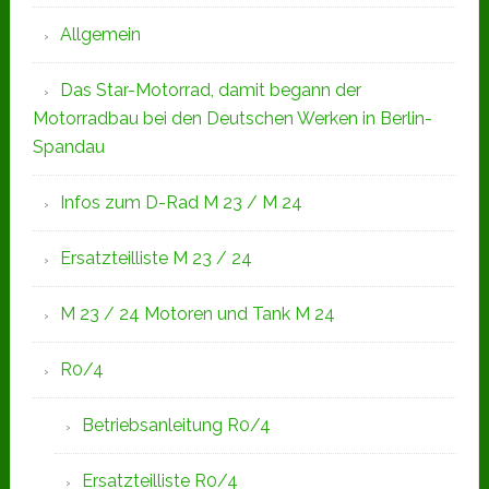
Allgemein
Das Star-Motorrad, damit begann der
Motorradbau bei den Deutschen Werken in Berlin-
Spandau
Infos zum D-Rad M 23 / M 24
Ersatzteilliste M 23 / 24
M 23 / 24 Motoren und Tank M 24
R0/4
Betriebsanleitung R0/4
Ersatzteilliste R0/4