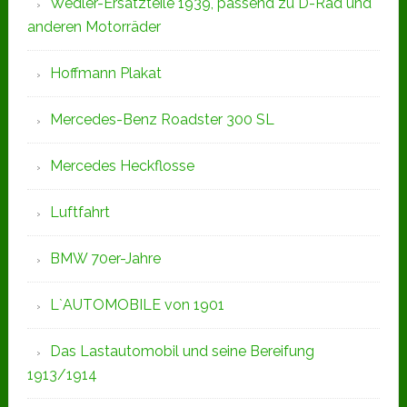
Wedler-Ersatzteile 1939, passend zu D-Rad und
anderen Motorräder
Hoffmann Plakat
Mercedes-Benz Roadster 300 SL
Mercedes Heckflosse
Luftfahrt
BMW 70er-Jahre
L`AUTOMOBILE von 1901
Das Lastautomobil und seine Bereifung
1913/1914