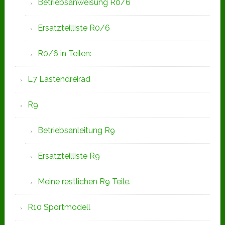
Betriebsanweisung R0/6
Ersatzteilliste R0/6
R0/6 in Teilen:
L7 Lastendreirad
R9
Betriebsanleitung R9
Ersatzteilliste R9
Meine restlichen R9 Teile.
R10 Sportmodell