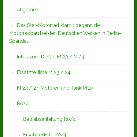
Allgemein
Das Star-Motorrad, damit begann der
Motorradbau bei den Deutschen Werken in Berlin-
Spandau
Infos zum D-Rad M 23 / M 24
Ersatzteilliste M 23 / 24
M 23 / 24 Motoren und Tank M 24
R0/4
Betriebsanleitung R0/4
Ersatzteilliste R0/4