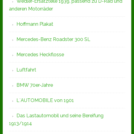
Wedler-Ersatzteile 1939, passend zu D-Rad und
anderen Motorräder
Hoffmann Plakat
Mercedes-Benz Roadster 300 SL
Mercedes Heckflosse
Luftfahrt
BMW 70er-Jahre
L`AUTOMOBILE von 1901
Das Lastautomobil und seine Bereifung
1913/1914