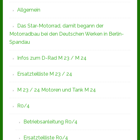
Allgemein
Das Star-Motorrad, damit begann der
Motorradbau bei den Deutschen Werken in Berlin-
Spandau
Infos zum D-Rad M 23 / M 24
Ersatzteilliste M 23 / 24
M 23 / 24 Motoren und Tank M 24
R0/4
Betriebsanleitung R0/4
Ersatzteilliste R0/4