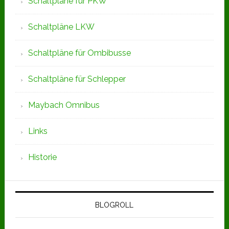
Schaltpläne für PKW
Schaltpläne LKW
Schaltpläne für Ombibusse
Schaltpläne für Schlepper
Maybach Omnibus
Links
Historie
BLOGROLL