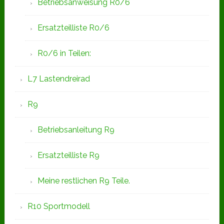
Betriebsanweisung R0/6
Ersatzteilliste R0/6
R0/6 in Teilen:
L7 Lastendreirad
R9
Betriebsanleitung R9
Ersatzteilliste R9
Meine restlichen R9 Teile.
R10 Sportmodell