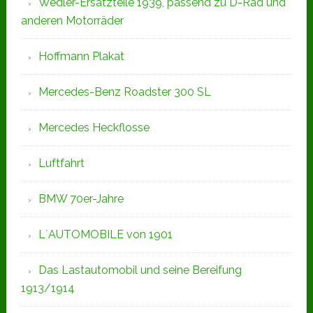
Wedler-Ersatzteile 1939, passend zu D-Rad und
anderen Motorräder
Hoffmann Plakat
Mercedes-Benz Roadster 300 SL
Mercedes Heckflosse
Luftfahrt
BMW 70er-Jahre
L`AUTOMOBILE von 1901
Das Lastautomobil und seine Bereifung
1913/1914