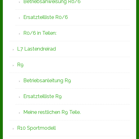
Betriebsanweisung R0/6
Ersatzteilliste R0/6
R0/6 in Teilen:
L7 Lastendreirad
R9
Betriebsanleitung R9
Ersatzteilliste R9
Meine restlichen R9 Teile.
R10 Sportmodell