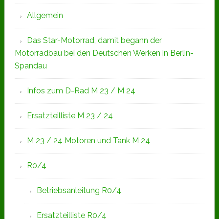
Allgemein
Das Star-Motorrad, damit begann der
Motorradbau bei den Deutschen Werken in Berlin-
Spandau
Infos zum D-Rad M 23 / M 24
Ersatzteilliste M 23 / 24
M 23 / 24 Motoren und Tank M 24
R0/4
Betriebsanleitung R0/4
Ersatzteilliste R0/4