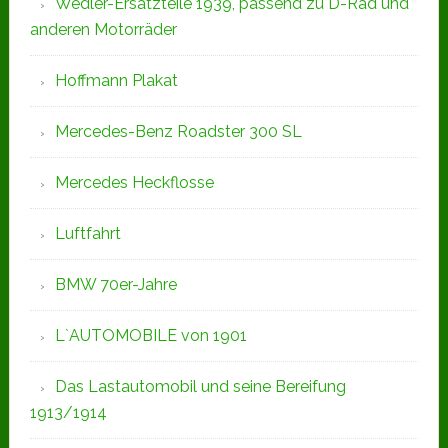
Wedler-Ersatzteile 1939, passend zu D-Rad und
anderen Motorräder
Hoffmann Plakat
Mercedes-Benz Roadster 300 SL
Mercedes Heckflosse
Luftfahrt
BMW 70er-Jahre
L`AUTOMOBILE von 1901
Das Lastautomobil und seine Bereifung
1913/1914