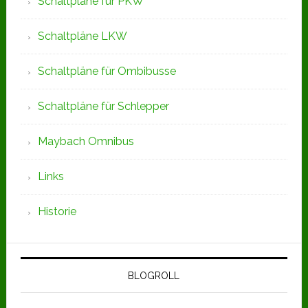
Schaltpläne für PKW
Schaltpläne LKW
Schaltpläne für Ombibusse
Schaltpläne für Schlepper
Maybach Omnibus
Links
Historie
BLOGROLL