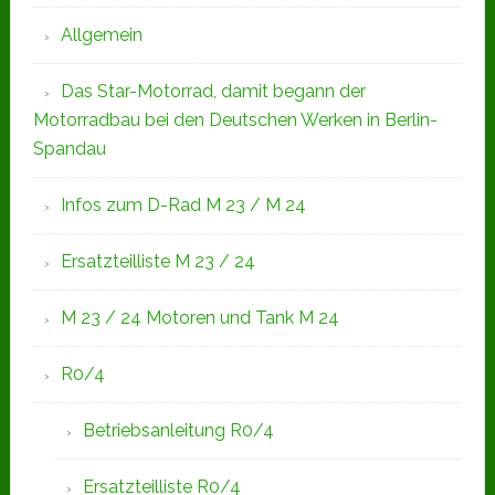
Allgemein
Das Star-Motorrad, damit begann der
Motorradbau bei den Deutschen Werken in Berlin-
Spandau
Infos zum D-Rad M 23 / M 24
Ersatzteilliste M 23 / 24
M 23 / 24 Motoren und Tank M 24
R0/4
Betriebsanleitung R0/4
Ersatzteilliste R0/4