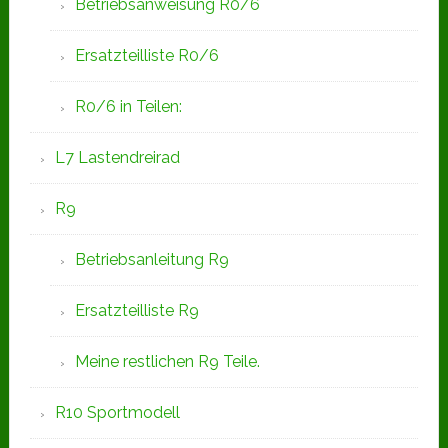
Betriebsanweisung R0/6
Ersatzteilliste R0/6
R0/6 in Teilen:
L7 Lastendreirad
R9
Betriebsanleitung R9
Ersatzteilliste R9
Meine restlichen R9 Teile.
R10 Sportmodell