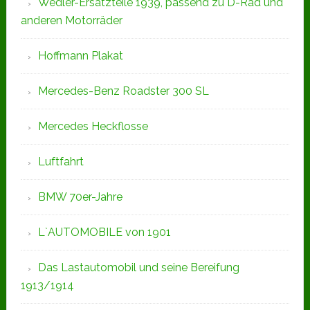
Wedler-Ersatzteile 1939, passend zu D-Rad und
anderen Motorräder
Hoffmann Plakat
Mercedes-Benz Roadster 300 SL
Mercedes Heckflosse
Luftfahrt
BMW 70er-Jahre
L`AUTOMOBILE von 1901
Das Lastautomobil und seine Bereifung
1913/1914