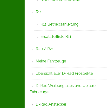
R11
R11 Betriebsanleitung
Ersatzteilliste R11
R20 / R21
Meine Fahrzeuge
Übersicht aller D-Rad Prospekte
D-Rad Werbung alles und weitere
Fahrzeuge
D-Rad Anstecker