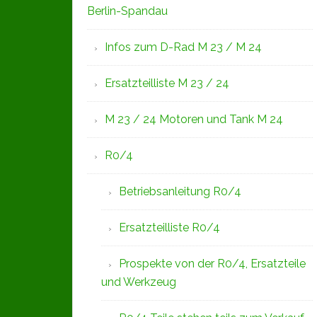
Berlin-Spandau
Infos zum D-Rad M 23 / M 24
Ersatzteilliste M 23 / 24
M 23 / 24 Motoren und Tank M 24
R0/4
Betriebsanleitung R0/4
Ersatzteilliste R0/4
Prospekte von der R0/4, Ersatzteile
und Werkzeug