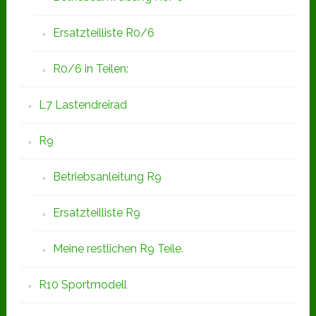
Ersatzteilliste R0/6
R0/6 in Teilen:
L7 Lastendreirad
R9
Betriebsanleitung R9
Ersatzteilliste R9
Meine restlichen R9 Teile.
R10 Sportmodell