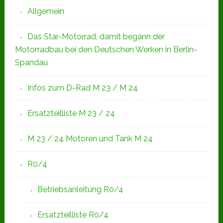
Allgemein
Das Star-Motorrad, damit begann der
Motorradbau bei den Deutschen Werken in Berlin-
Spandau
Infos zum D-Rad M 23 / M 24
Ersatzteilliste M 23 / 24
M 23 / 24 Motoren und Tank M 24
R0/4
Betriebsanleitung R0/4
Ersatzteilliste R0/4