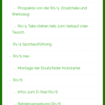
Prospekte von der R0/4, Ersatzteile und
Werkzeug
R0/4 Teile stehen teils zum Verkauf oder
Tausch.
R1/4 Sportausführung
R0/5 neu
Montage der Ersatzfeder Kickstarter
R0/6
Infos zum D-Rad R0/6
Betriebsanweisung R0/6