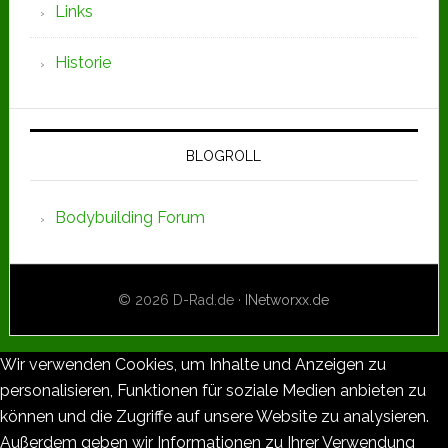
Links
Historie
BLOGROLL
Bodybuilding Forum
© 2026 D-Rad.de ·
INetworxx.de
Wir verwenden Cookies, um Inhalte und Anzeigen zu
personalisieren, Funktionen für soziale Medien anbieten zu
können und die Zugriffe auf unsere Website zu analysieren.
Außerdem geben wir Informationen zu Ihrer Verwendung