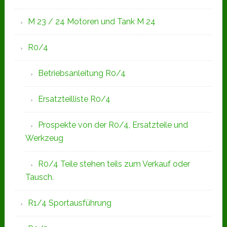
M 23 / 24 Motoren und Tank M 24
R0/4
Betriebsanleitung R0/4
Ersatzteilliste R0/4
Prospekte von der R0/4, Ersatzteile und
Werkzeug
R0/4 Teile stehen teils zum Verkauf oder
Tausch.
R1/4 Sportausführung