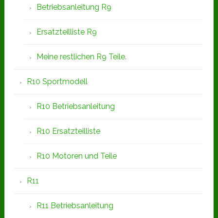
Betriebsanleitung R9
Ersatzteilliste R9
Meine restlichen R9 Teile.
R10 Sportmodell
R10 Betriebsanleitung
R10 Ersatzteilliste
R10 Motoren und Teile
R11
R11 Betriebsanleitung