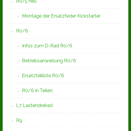
R0/5 neu
Montage der Ersatzfeder Kickstarter
R0/6
Infos zum D-Rad R0/6
Betriebsanweisung R0/6
Ersatzteilliste R0/6
R0/6 in Teilen:
L7 Lastendreirad
R9