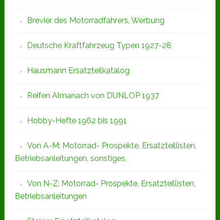
Brevier des Motorradfahrers, Werbung
Deutsche Kraftfahrzeug Typen 1927-28
Hausmann Ersatzteilkatalog
Reifen Almanach von DUNLOP 1937
Hobby-Hefte 1962 bis 1991
Von A-M: Motorrad- Prospekte, Ersatzteillisten,
Betriebsanleitungen, sonstiges,
Von N-Z: Motorrad- Prospekte, Ersatzteillisten,
Betriebsanleitungen