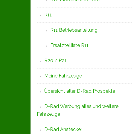
R11
R11 Betriebsanleitung
Ersatzteilliste R11
R20 / R21
Meine Fahrzeuge
Übersicht aller D-Rad Prospekte
D-Rad Werbung alles und weitere
Fahrzeuge
D-Rad Anstecker