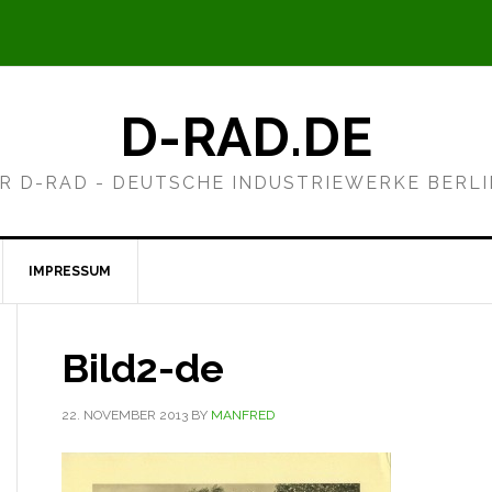
D-RAD.DE
R D-RAD - DEUTSCHE INDUSTRIEWERKE BERL
IMPRESSUM
Bild2-de
22. NOVEMBER 2013
BY
MANFRED