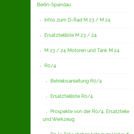
Berlin-Spandau
Infos zum D-Rad M 23 / M 24
Ersatzteilliste M 23 / 24
M 23 / 24 Motoren und Tank M 24
R0/4
Betriebsanleitung R0/4
Ersatzteilliste R0/4
Prospekte von der R0/4, Ersatzteile
und Werkzeug