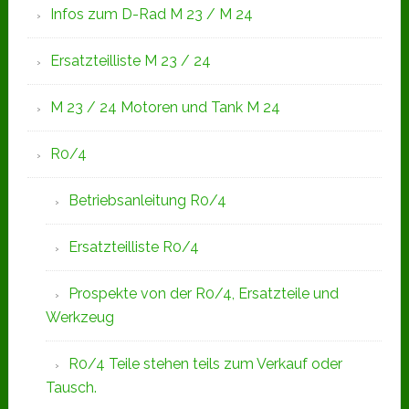
Infos zum D-Rad M 23 / M 24
Ersatzteilliste M 23 / 24
M 23 / 24 Motoren und Tank M 24
R0/4
Betriebsanleitung R0/4
Ersatzteilliste R0/4
Prospekte von der R0/4, Ersatzteile und
Werkzeug
R0/4 Teile stehen teils zum Verkauf oder
Tausch.