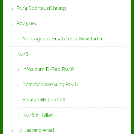
R1/4 Sportausführung
R0/5 neu
Montage der Ersatzfeder Kickstarter
R0/6
Infos zum D-Rad R0/6
Betriebsanweisung R0/6
Ersatzteilliste R0/6
R0/6 in Teilen:
L7 Lastendreirad