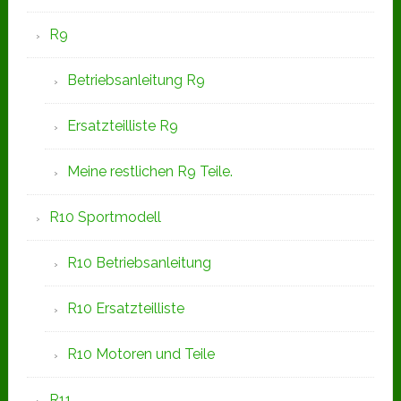
R9
Betriebsanleitung R9
Ersatzteilliste R9
Meine restlichen R9 Teile.
R10 Sportmodell
R10 Betriebsanleitung
R10 Ersatzteilliste
R10 Motoren und Teile
R11