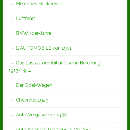
Mercedes Heckflosse
Luftfahrt
BMW 70er-Jahre
L`AUTOMOBILE von 1901
Das Lastautomobil und seine Bereifung
1913/1914
Der Opel-Wagen
Chevrolet 1929
Auto-Vergaser vor 1930
Auto Anlasser Type: BPD6/24 AR9,