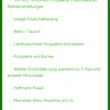
Von N-Z: Motorrad- Prospekte, Ersatzteillisten,
Betriebsanleitungen
Staiger Ersatzteilkatalog
Biete / Tausch
Landmaschinen Prospekte und weitere
Prospekte und Bücher
Wedler-Ersatzteile 1939, passend zu D-Rad und
anderen Motorräder
Hoffmann Plakat
Mercedes-Benz Roadster 300 SL