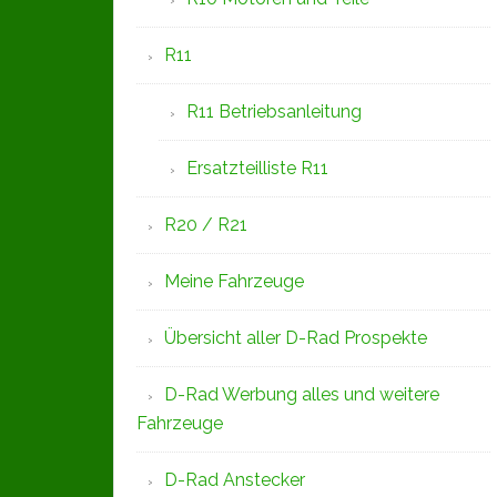
R11
R11 Betriebsanleitung
Ersatzteilliste R11
R20 / R21
Meine Fahrzeuge
Übersicht aller D-Rad Prospekte
D-Rad Werbung alles und weitere
Fahrzeuge
D-Rad Anstecker