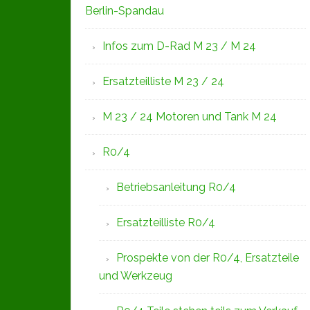
Berlin-Spandau
Infos zum D-Rad M 23 / M 24
Ersatzteilliste M 23 / 24
M 23 / 24 Motoren und Tank M 24
R0/4
Betriebsanleitung R0/4
Ersatzteilliste R0/4
Prospekte von der R0/4, Ersatzteile
und Werkzeug