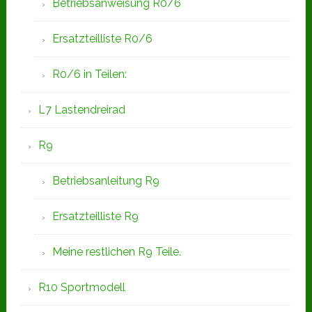
Betriebsanweisung R0/6
Ersatzteilliste R0/6
R0/6 in Teilen:
L7 Lastendreirad
R9
Betriebsanleitung R9
Ersatzteilliste R9
Meine restlichen R9 Teile.
R10 Sportmodell