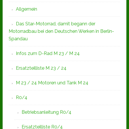
Allgemein
Das Star-Motorrad, damit begann der
Motorradbau bei den Deutschen Werken in Berlin-
Spandau
Infos zum D-Rad M 23 / M 24
Ersatzteilliste M 23 / 24
M 23 / 24 Motoren und Tank M 24
R0/4
Betriebsanleitung R0/4
Ersatzteilliste R0/4