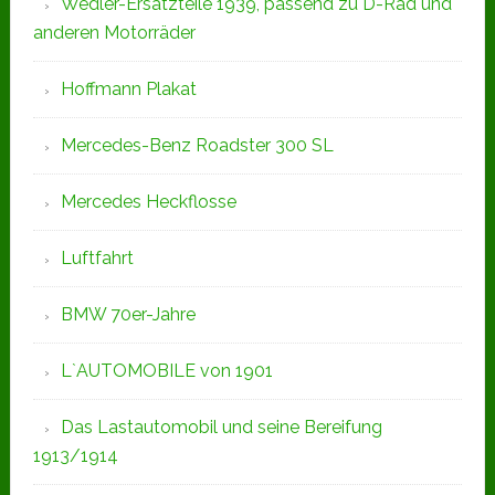
Wedler-Ersatzteile 1939, passend zu D-Rad und
anderen Motorräder
Hoffmann Plakat
Mercedes-Benz Roadster 300 SL
Mercedes Heckflosse
Luftfahrt
BMW 70er-Jahre
L`AUTOMOBILE von 1901
Das Lastautomobil und seine Bereifung
1913/1914