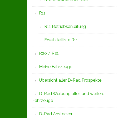
R11
R11 Betriebsanleitung
Ersatzteilliste R11
R20 / R21
Meine Fahrzeuge
Übersicht aller D-Rad Prospekte
D-Rad Werbung alles und weitere
Fahrzeuge
D-Rad Anstecker