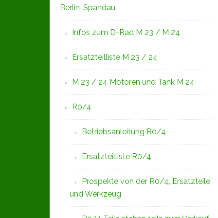
Berlin-Spandau
Infos zum D-Rad M 23 / M 24
Ersatzteilliste M 23 / 24
M 23 / 24 Motoren und Tank M 24
R0/4
Betriebsanleitung R0/4
Ersatzteilliste R0/4
Prospekte von der R0/4, Ersatzteile
und Werkzeug