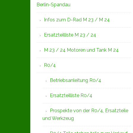
Berlin-Spandau
Infos zum D-Rad M 23 / M 24
Ersatzteilliste M 23 / 24
M 23 / 24 Motoren und Tank M 24
R0/4
Betriebsanleitung R0/4
Ersatzteilliste R0/4
Prospekte von der R0/4, Ersatzteile
und Werkzeug