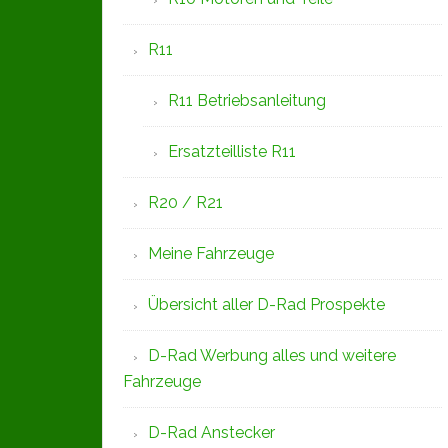
R11
R11 Betriebsanleitung
Ersatzteilliste R11
R20 / R21
Meine Fahrzeuge
Übersicht aller D-Rad Prospekte
D-Rad Werbung alles und weitere
Fahrzeuge
D-Rad Anstecker