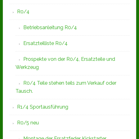
R0/4
Betriebsanleitung R0/4
Ersatzteilliste R0/4
Prospekte von der R0/4, Ersatzteile und
Werkzeug
R0/4 Teile stehen teils zum Verkauf oder
Tausch.
R1/4 Sportausführung
R0/5 neu
Montage der Ersatzfeder Kickstarter