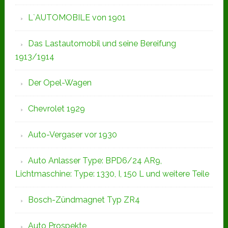
L`AUTOMOBILE von 1901
Das Lastautomobil und seine Bereifung
1913/1914
Der Opel-Wagen
Chevrolet 1929
Auto-Vergaser vor 1930
Auto Anlasser Type: BPD6/24 AR9,
Lichtmaschine: Type: 1330, I, 150 L und weitere Teile
Bosch-Zündmagnet Typ ZR4
Auto Prospekte