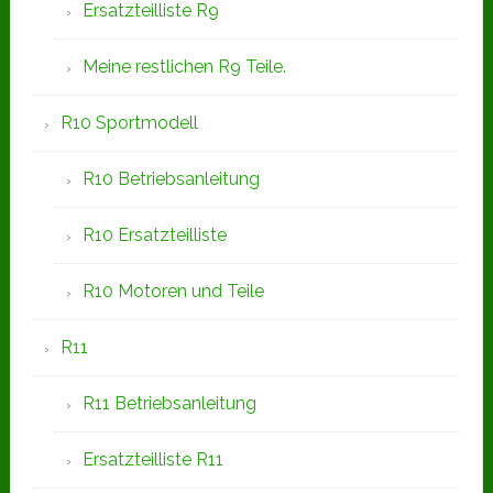
Ersatzteilliste R9
Meine restlichen R9 Teile.
R10 Sportmodell
R10 Betriebsanleitung
R10 Ersatzteilliste
R10 Motoren und Teile
R11
R11 Betriebsanleitung
Ersatzteilliste R11