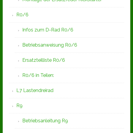
R0/6
Infos zum D-Rad R0/6
Betriebsanweisung R0/6
Ersatzteilliste R0/6
R0/6 in Teilen:
L7 Lastendreirad
R9
Betriebsanleitung R9