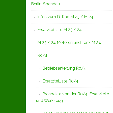
Berlin-Spandau
Infos zum D-Rad M 23 / M 24
Ersatzteilliste M 23 / 24
M 23 / 24 Motoren und Tank M 24
R0/4
Betriebsanleitung R0/4
Ersatzteilliste R0/4
Prospekte von der R0/4, Ersatzteile
und Werkzeug