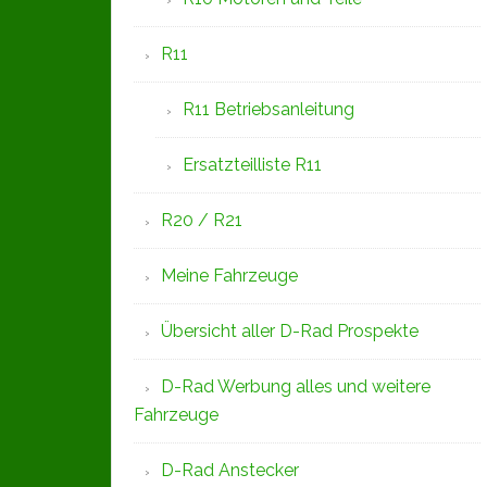
R11
R11 Betriebsanleitung
Ersatzteilliste R11
R20 / R21
Meine Fahrzeuge
Übersicht aller D-Rad Prospekte
D-Rad Werbung alles und weitere
Fahrzeuge
D-Rad Anstecker