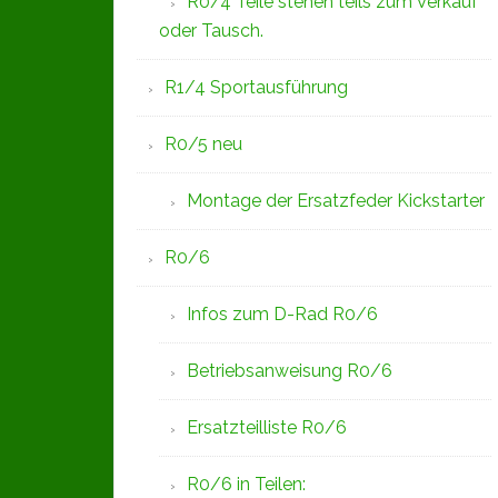
R0/4 Teile stehen teils zum Verkauf
oder Tausch.
R1/4 Sportausführung
R0/5 neu
Montage der Ersatzfeder Kickstarter
R0/6
Infos zum D-Rad R0/6
Betriebsanweisung R0/6
Ersatzteilliste R0/6
R0/6 in Teilen: