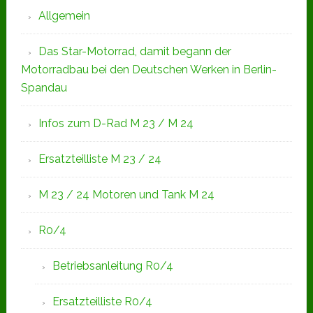
Allgemein
Das Star-Motorrad, damit begann der
Motorradbau bei den Deutschen Werken in Berlin-
Spandau
Infos zum D-Rad M 23 / M 24
Ersatzteilliste M 23 / 24
M 23 / 24 Motoren und Tank M 24
R0/4
Betriebsanleitung R0/4
Ersatzteilliste R0/4