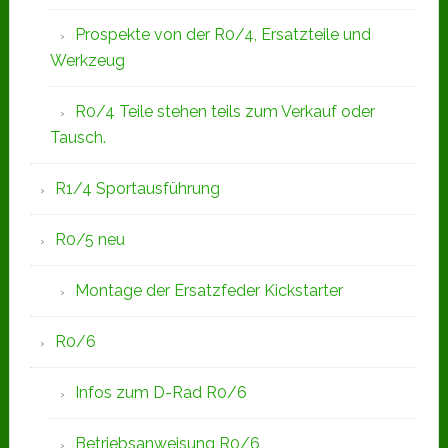
Prospekte von der R0/4, Ersatzteile und
Werkzeug
R0/4 Teile stehen teils zum Verkauf oder
Tausch.
R1/4 Sportausführung
R0/5 neu
Montage der Ersatzfeder Kickstarter
R0/6
Infos zum D-Rad R0/6
Betriebsanweisung R0/6