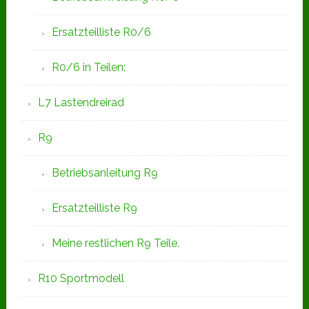
Ersatzteilliste R0/6
R0/6 in Teilen:
L7 Lastendreirad
R9
Betriebsanleitung R9
Ersatzteilliste R9
Meine restlichen R9 Teile.
R10 Sportmodell