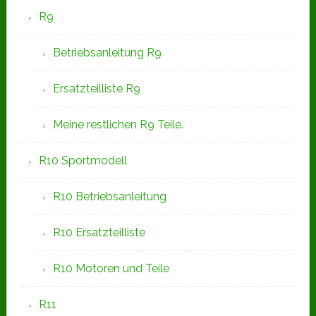
R9
Betriebsanleitung R9
Ersatzteilliste R9
Meine restlichen R9 Teile.
R10 Sportmodell
R10 Betriebsanleitung
R10 Ersatzteilliste
R10 Motoren und Teile
R11