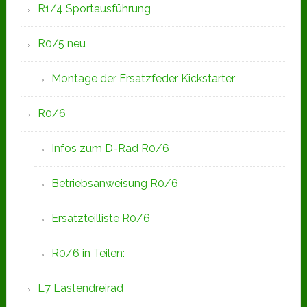
R1/4 Sportausführung
R0/5 neu
Montage der Ersatzfeder Kickstarter
R0/6
Infos zum D-Rad R0/6
Betriebsanweisung R0/6
Ersatzteilliste R0/6
R0/6 in Teilen:
L7 Lastendreirad