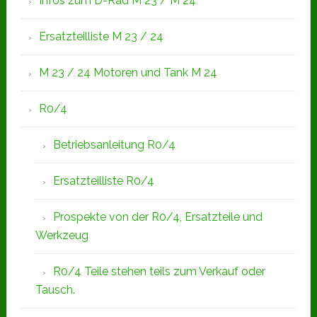
Infos zum D-Rad M 23 / M 24
Ersatzteilliste M 23 / 24
M 23 / 24 Motoren und Tank M 24
R0/4
Betriebsanleitung R0/4
Ersatzteilliste R0/4
Prospekte von der R0/4, Ersatzteile und
Werkzeug
R0/4 Teile stehen teils zum Verkauf oder
Tausch.