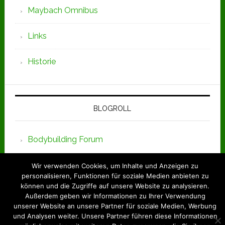
Maybach Omnibus
Links
Historie
BLOGROLL
Bodybuilding Forum
Wir verwenden Cookies, um Inhalte und Anzeigen zu
personalisieren, Funktionen für soziale Medien anbieten zu
© 2026 D-Rad.de ·
INetworxx.de
können und die Zugriffe auf unsere Website zu analysieren.
Außerdem geben wir Informationen zu Ihrer Verwendung
unserer Website an unsere Partner für soziale Medien, Werbung
und Analysen weiter. Unsere Partner führen diese Informationen