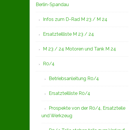
Berlin-Spandau
Infos zum D-Rad M 23 / M 24
Ersatzteilliste M 23 / 24
M 23 / 24 Motoren und Tank M 24
R0/4
Betriebsanleitung R0/4
Ersatzteilliste R0/4
Prospekte von der R0/4, Ersatzteile
und Werkzeug