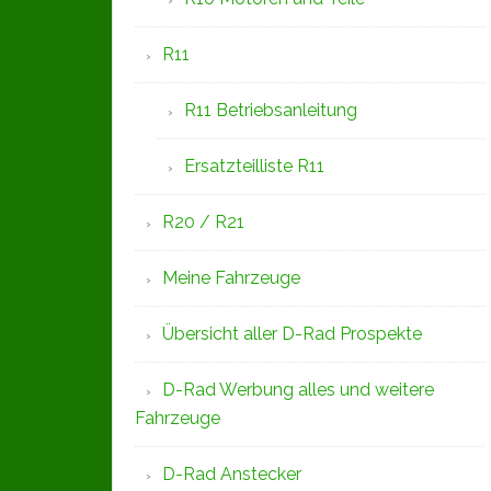
R11
R11 Betriebsanleitung
Ersatzteilliste R11
R20 / R21
Meine Fahrzeuge
Übersicht aller D-Rad Prospekte
D-Rad Werbung alles und weitere
Fahrzeuge
D-Rad Anstecker