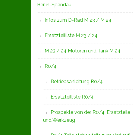
Berlin-Spandau
Infos zum D-Rad M 23 / M 24
Ersatzteilliste M 23 / 24
M 23 / 24 Motoren und Tank M 24
R0/4
Betriebsanleitung R0/4
Ersatzteilliste R0/4
Prospekte von der R0/4, Ersatzteile
und Werkzeug