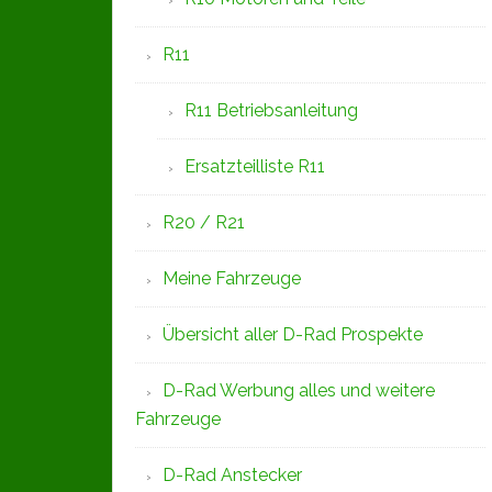
R11
R11 Betriebsanleitung
Ersatzteilliste R11
R20 / R21
Meine Fahrzeuge
Übersicht aller D-Rad Prospekte
D-Rad Werbung alles und weitere
Fahrzeuge
D-Rad Anstecker