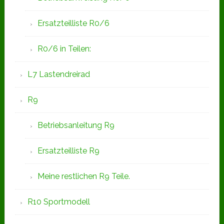
Ersatzteilliste R0/6
R0/6 in Teilen:
L7 Lastendreirad
R9
Betriebsanleitung R9
Ersatzteilliste R9
Meine restlichen R9 Teile.
R10 Sportmodell