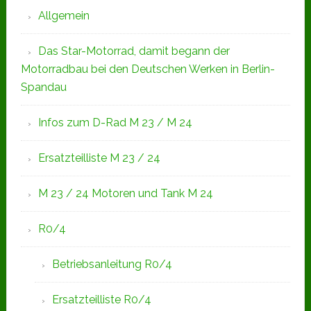
Allgemein
Das Star-Motorrad, damit begann der
Motorradbau bei den Deutschen Werken in Berlin-
Spandau
Infos zum D-Rad M 23 / M 24
Ersatzteilliste M 23 / 24
M 23 / 24 Motoren und Tank M 24
R0/4
Betriebsanleitung R0/4
Ersatzteilliste R0/4