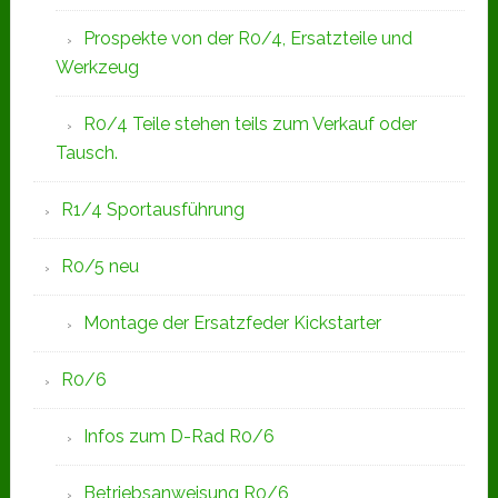
Prospekte von der R0/4, Ersatzteile und
Werkzeug
R0/4 Teile stehen teils zum Verkauf oder
Tausch.
R1/4 Sportausführung
R0/5 neu
Montage der Ersatzfeder Kickstarter
R0/6
Infos zum D-Rad R0/6
Betriebsanweisung R0/6