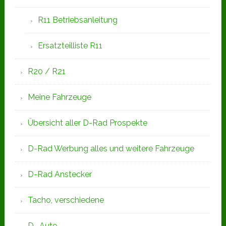
R11 Betriebsanleitung
Ersatzteilliste R11
R20 / R21
Meine Fahrzeuge
Übersicht aller D-Rad Prospekte
D-Rad Werbung alles und weitere Fahrzeuge
D-Rad Anstecker
Tacho, verschiedene
D- Auto