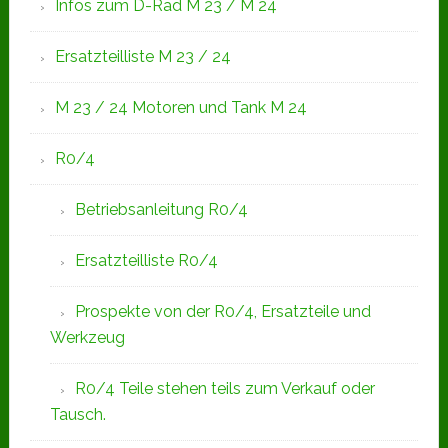
Infos zum D-Rad M 23 / M 24
Ersatzteilliste M 23 / 24
M 23 / 24 Motoren und Tank M 24
R0/4
Betriebsanleitung R0/4
Ersatzteilliste R0/4
Prospekte von der R0/4, Ersatzteile und
Werkzeug
R0/4 Teile stehen teils zum Verkauf oder
Tausch.