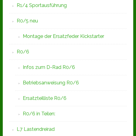
R1/4 Sportausführung
R0/5 neu
Montage der Ersatzfeder Kickstarter
R0/6
Infos zum D-Rad R0/6
Betriebsanweisung R0/6
Ersatzteilliste R0/6
R0/6 in Teilen:
L7 Lastendreirad