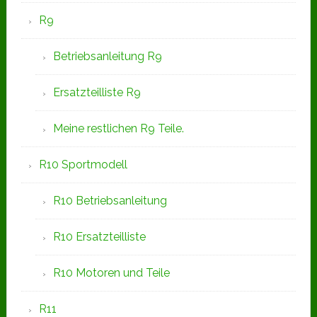
R9
Betriebsanleitung R9
Ersatzteilliste R9
Meine restlichen R9 Teile.
R10 Sportmodell
R10 Betriebsanleitung
R10 Ersatzteilliste
R10 Motoren und Teile
R11