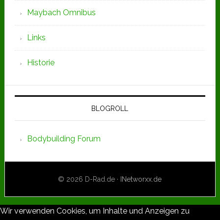
Maybach Omnibus
Links
Historie
BLOGROLL
Bodybuilding Forum
© 2026 D-Rad.de ·
INetworxx.de
Wir verwenden Cookies, um Inhalte und Anzeigen zu