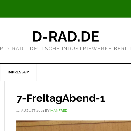
D-RAD.DE
R D-RAD - DEUTSCHE INDUSTRIEWERKE BERL
IMPRESSUM
7-FreitagAbend-1
17. AUGUST 2021
BY
MANFRED