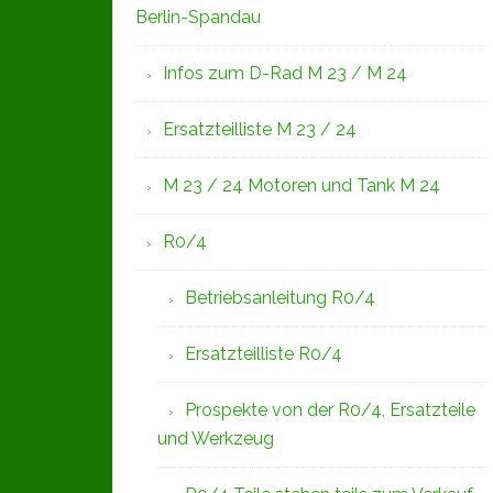
Berlin-Spandau
Infos zum D-Rad M 23 / M 24
Ersatzteilliste M 23 / 24
M 23 / 24 Motoren und Tank M 24
R0/4
Betriebsanleitung R0/4
Ersatzteilliste R0/4
Prospekte von der R0/4, Ersatzteile
und Werkzeug