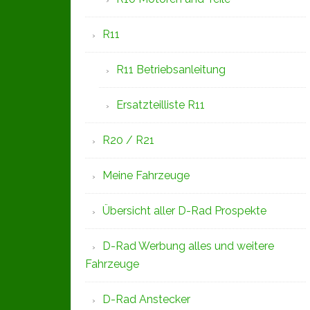
R11
R11 Betriebsanleitung
Ersatzteilliste R11
R20 / R21
Meine Fahrzeuge
Übersicht aller D-Rad Prospekte
D-Rad Werbung alles und weitere
Fahrzeuge
D-Rad Anstecker