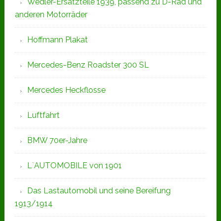
Wedler-Ersatzteile 1939, passend zu D-Rad und
anderen Motorräder
Hoffmann Plakat
Mercedes-Benz Roadster 300 SL
Mercedes Heckflosse
Luftfahrt
BMW 70er-Jahre
L`AUTOMOBILE von 1901
Das Lastautomobil und seine Bereifung
1913/1914