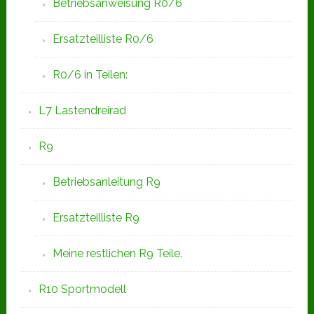
Betriebsanweisung R0/6
Ersatzteilliste R0/6
R0/6 in Teilen:
L7 Lastendreirad
R9
Betriebsanleitung R9
Ersatzteilliste R9
Meine restlichen R9 Teile.
R10 Sportmodell