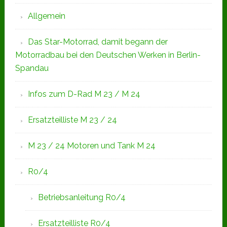
Allgemein
Das Star-Motorrad, damit begann der
Motorradbau bei den Deutschen Werken in Berlin-
Spandau
Infos zum D-Rad M 23 / M 24
Ersatzteilliste M 23 / 24
M 23 / 24 Motoren und Tank M 24
R0/4
Betriebsanleitung R0/4
Ersatzteilliste R0/4