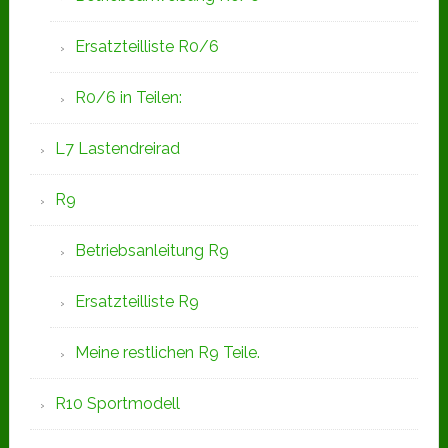
Ersatzteilliste R0/6
R0/6 in Teilen:
L7 Lastendreirad
R9
Betriebsanleitung R9
Ersatzteilliste R9
Meine restlichen R9 Teile.
R10 Sportmodell