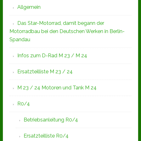
Allgemein
Das Star-Motorrad, damit begann der
Motorradbau bei den Deutschen Werken in Berlin-
Spandau
Infos zum D-Rad M 23 / M 24
Ersatzteilliste M 23 / 24
M 23 / 24 Motoren und Tank M 24
R0/4
Betriebsanleitung R0/4
Ersatzteilliste R0/4