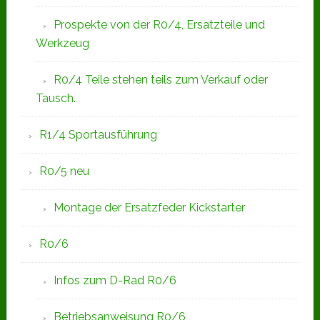
Prospekte von der R0/4, Ersatzteile und
Werkzeug
R0/4 Teile stehen teils zum Verkauf oder
Tausch.
R1/4 Sportausführung
R0/5 neu
Montage der Ersatzfeder Kickstarter
R0/6
Infos zum D-Rad R0/6
Betriebsanweisung R0/6