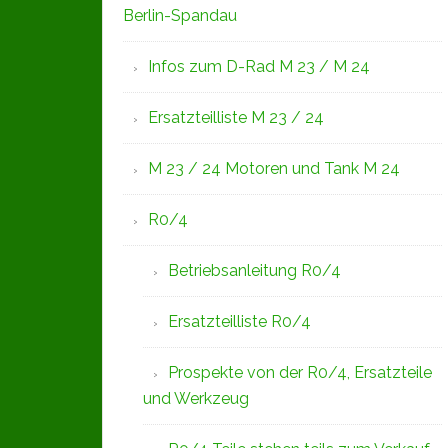
Berlin-Spandau
Infos zum D-Rad M 23 / M 24
Ersatzteilliste M 23 / 24
M 23 / 24 Motoren und Tank M 24
R0/4
Betriebsanleitung R0/4
Ersatzteilliste R0/4
Prospekte von der R0/4, Ersatzteile
und Werkzeug