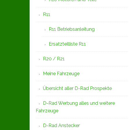
R11
R11 Betriebsanleitung
Ersatzteilliste R11
R20 / R21
Meine Fahrzeuge
Übersicht aller D-Rad Prospekte
D-Rad Werbung alles und weitere
Fahrzeuge
D-Rad Anstecker