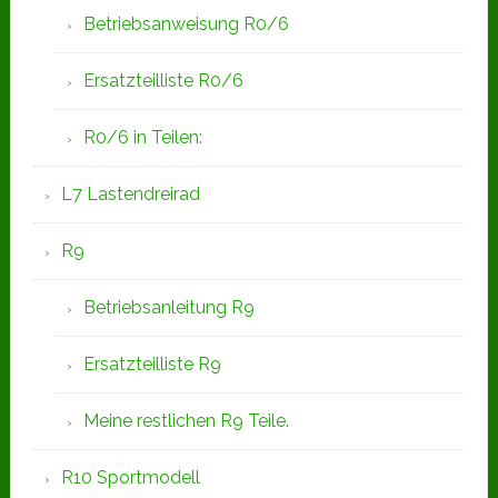
Betriebsanweisung R0/6
Ersatzteilliste R0/6
R0/6 in Teilen:
L7 Lastendreirad
R9
Betriebsanleitung R9
Ersatzteilliste R9
Meine restlichen R9 Teile.
R10 Sportmodell