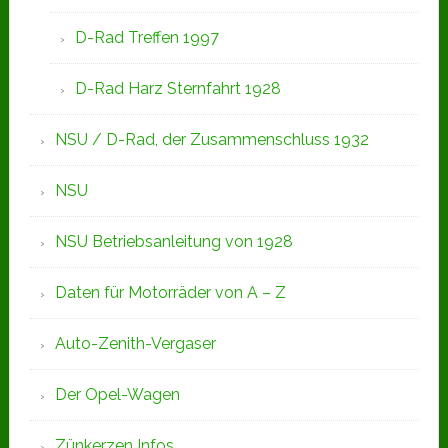
D-Rad Treffen 1997
D-Rad Harz Sternfahrt 1928
NSU / D-Rad, der Zusammenschluss 1932
NSU
NSU Betriebsanleitung von 1928
Daten für Motorräder von A – Z
Auto-Zenith-Vergaser
Der Opel-Wagen
Zünkerzen Infos