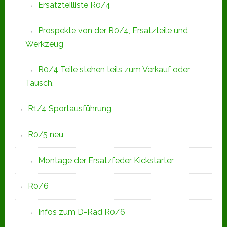
Ersatzteilliste R0/4
Prospekte von der R0/4, Ersatzteile und
Werkzeug
R0/4 Teile stehen teils zum Verkauf oder
Tausch.
R1/4 Sportausführung
R0/5 neu
Montage der Ersatzfeder Kickstarter
R0/6
Infos zum D-Rad R0/6