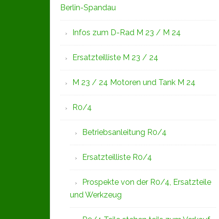
Berlin-Spandau
Infos zum D-Rad M 23 / M 24
Ersatzteilliste M 23 / 24
M 23 / 24 Motoren und Tank M 24
R0/4
Betriebsanleitung R0/4
Ersatzteilliste R0/4
Prospekte von der R0/4, Ersatzteile
und Werkzeug