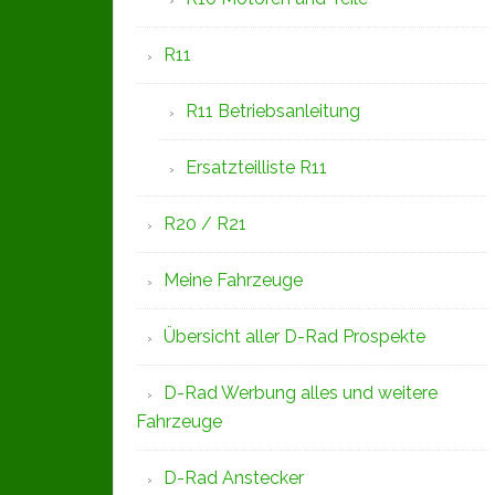
R11
R11 Betriebsanleitung
Ersatzteilliste R11
R20 / R21
Meine Fahrzeuge
Übersicht aller D-Rad Prospekte
D-Rad Werbung alles und weitere
Fahrzeuge
D-Rad Anstecker